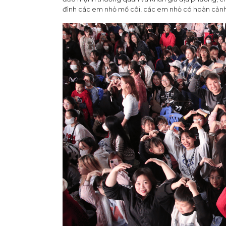
đình các em nhỏ mồ côi, các em nhỏ có hoàn cảnh 