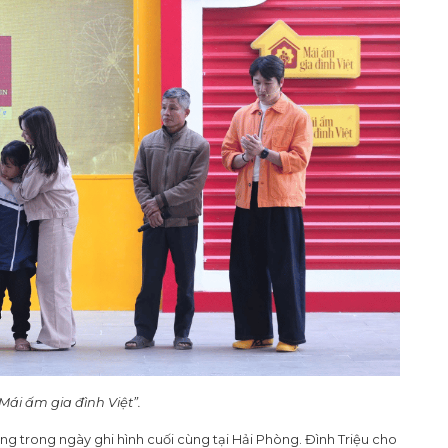
Mái ấm gia đình Việt”.
g trong ngày ghi hình cuối cùng tại Hải Phòng. Đình Triệu cho