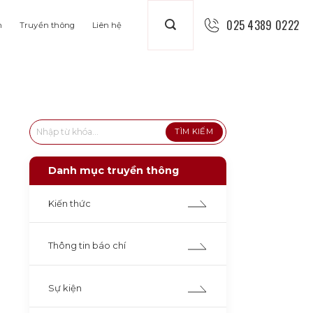
025 4389 0222
n
Truyền thông
Liên hệ
Danh mục truyền thông
Kiến thức
Thông tin báo chí
Sự kiện