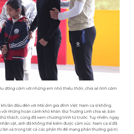
 đồng cảm với những em nhỏ thiếu thốn, chia sẻ tình cảm
 khi lần đầu đến với
Mái ấm gia đình Việt
. Nam ca sĩ không
 với những hoàn cảnh khó khăn. Bùi Trường Linh chia sẻ, bản
 thử thách, cũng đã xem chương trình từ trước. Tuy nhiên, ngay
h nhân vật, anh đã không thể kiềm được cảm xúc. Nam ca sĩ đã
 lăn xả trong tất cả các phần thi để mang phần thưởng giá trị