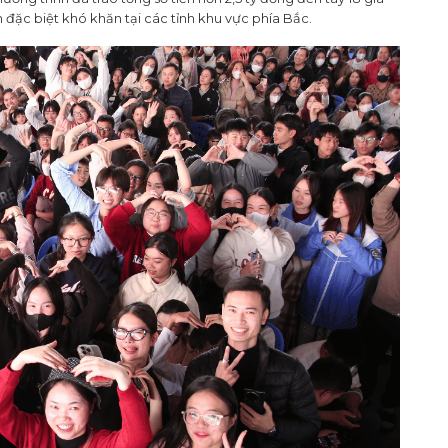
đặc biệt khó khăn tại các tỉnh khu vực phía Bắc.