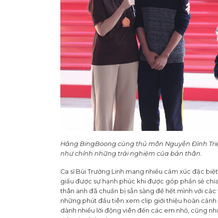
Hằng BingBoong cùng thủ môn Nguyễn Đình Triệu
như chính những trải nghiệm của bản thân.
Ca sĩ Bùi Trường Linh mang nhiều cảm xúc đặc biệt
giấu được sự hạnh phúc khi được góp phần sẻ chia
thân anh đã chuẩn bị sẵn sàng để hết mình với các
những phút đầu tiên xem clip giới thiệu hoàn cản
dành nhiều lời động viên đến các em nhỏ, cũng như