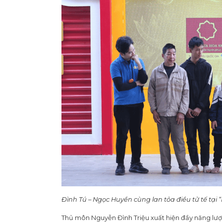
Đình Tú – Ngọc Huyền cùng lan tỏa điều tử tế tại “
Thủ môn Nguyễn Đình Triệu xuất hiện đầy năng lượn