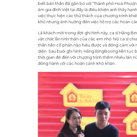
biết bản thân đã gắn bó với ‘Thành phố Hoa Phượng
ấm gia đình Việt tại đây là điều khiến anh thấy h
việc thực hiện các thử thách của chương trình khi
khó nhưng ảnh hưởng đến việc hỗ trợ các hoàn cả
Là khách mời trong đợt ghi hình này, ca sĩ Hằng B
vật chất lẫn tinh thần của các em nhỏ. Nữ ca sĩ c
thân nên cô phần nào hiểu được và đồng cảm với 
diện. Sau buổi ghi hình, Hằng BingBoong liên tục b
thời gian để đến với chương trình thêm nhiều lần n
đồng hành với các hoàn cảnh khó khăn.