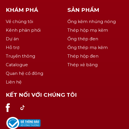
KHÁM PHÁ
SẢN PHẨM
Về chúng tôi
Ống kẽm nhúng nóng
Kênh phân phối
Thép hộp mạ kẽm
Dự án
Ống thép đen
Hỗ trợ
Ống thép mạ kẽm
Truyền thông
Thép hộp đen
Catalogue
Thép xẻ băng
Quan hệ cổ đông
Liên hệ
KẾT NỐI VỚI CHÚNG TÔI