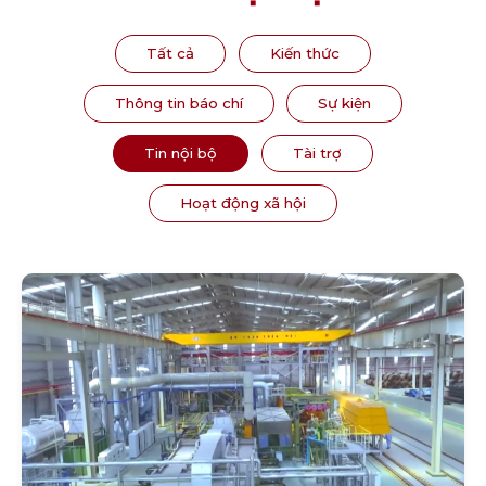
Tất cả
Kiến thức
Thông tin báo chí
Sự kiện
Tin nội bộ
Tài trợ
Hoạt động xã hội