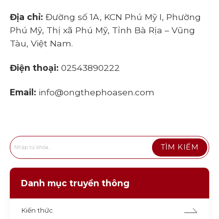
Địa chỉ:
Đường số 1A, KCN Phú Mỹ I, Phường
Phú Mỹ, Thị xã Phú Mỹ, Tỉnh Bà Rịa – Vũng
Tàu, Việt Nam.
Điện thoại:
02543890222
Email:
info@ongthephoasen.com
Danh mục truyền thông
Kiến thức