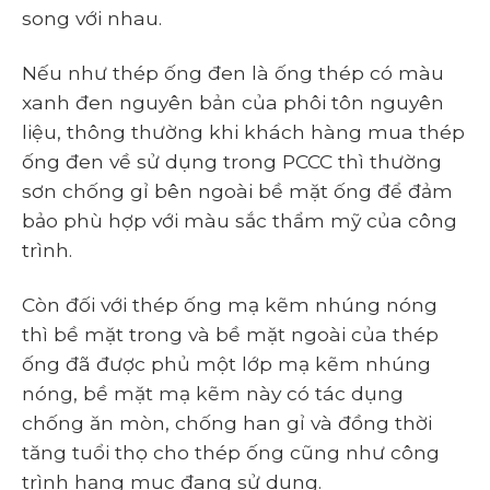
song với nhau.
Nếu như thép ống đen là ống thép có màu
xanh đen nguyên bản của phôi tôn nguyên
liệu, thông thường khi khách hàng mua thép
ống đen về sử dụng trong PCCC thì thường
sơn chống gỉ bên ngoài bề mặt ống để đảm
bảo phù hợp với màu sắc thẩm mỹ của công
trình.
Còn đối với thép ống mạ kẽm nhúng nóng
thì bề mặt trong và bề mặt ngoài của thép
ống đã được phủ một lớp mạ kẽm nhúng
nóng, bề mặt mạ kẽm này có tác dụng
chống ăn mòn, chống han gỉ và đồng thời
tăng tuổi thọ cho thép ống cũng như công
trình hạng mục đang sử dụng.