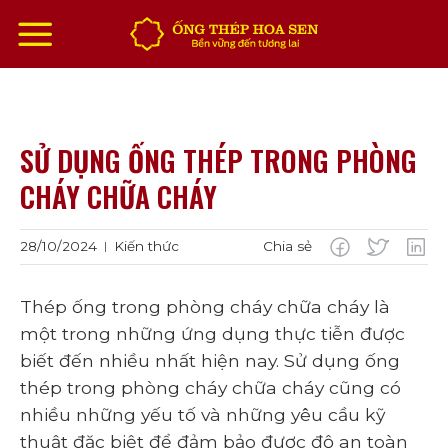
Chuyển
đến
nội
dung
SỬ DỤNG ỐNG THÉP TRONG PHÒNG
CHÁY CHỮA CHÁY
28/10/2024
Kiến thức
Chia sẻ
|
Thép ống trong phòng cháy chữa cháy là
một trong những ứng dụng thực tiễn được
biết đến nhiều nhất hiện nay. Sử dụng ống
thép trong phòng cháy chữa cháy cũng có
nhiều những yếu tố và những yêu cầu kỹ
thuật đặc biệt để đảm bảo được độ an toàn