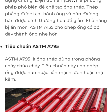
dụng chung. Điện trở hàn (ERW) là phương
pháp phổ biến để chế tạo ống thép. Thép
phẳng được tạo thành ống và hàn. Đường
hàn được bình thường hóa để giảm khả năng
bị ăn mòn. ASTM A135 cho phép ống có độ
dày thành ống nhẹ hơn.
Tiêu chuẩn ASTM A795
ASTM A795 là ống thép dùng trong phòng
cháy chữa cháy. Tiêu chuẩn này cho phép
ống được hàn hoặc liền mạch, đen hoặc mạ
kẽm.