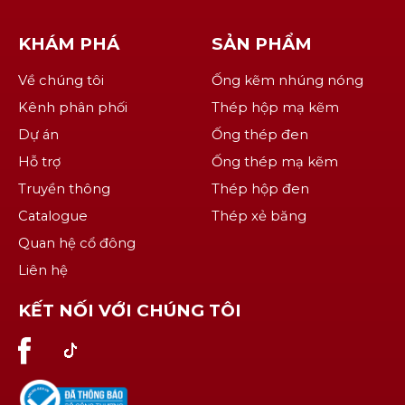
KHÁM PHÁ
SẢN PHẨM
Về chúng tôi
Ống kẽm nhúng nóng
Kênh phân phối
Thép hộp mạ kẽm
Dự án
Ống thép đen
Hỗ trợ
Ống thép mạ kẽm
Truyền thông
Thép hộp đen
Catalogue
Thép xẻ băng
Quan hệ cổ đông
Liên hệ
KẾT NỐI VỚI CHÚNG TÔI