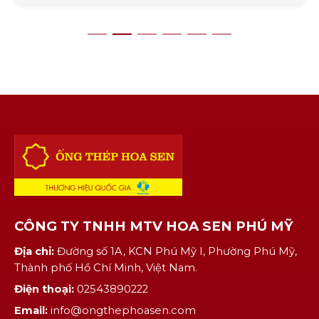
vệ đường điện cũng là yếu tố cần được
quan tâm. Một trong [...]
CÔNG TY TNHH MTV HOA SEN PHÚ MỸ
Địa chỉ:
Đường số 1A, KCN Phú Mỹ I, Phường Phú Mỹ,
Thành phố Hồ Chí Minh, Việt Nam.
Điện thoại:
02543890222
Email:
info@ongthephoasen.com