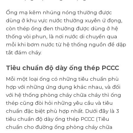
Ống mạ kẽm nhúng nóng thường được
dùng ở khu vực nước thường xuyên ứ đọng,
còn thép ống đen thường được dùng ở hệ
thống vòi phun, là nơi nước di chuyển qua
mỗi khi bơm nước từ hệ thống nguồn để dập
tắt đám cháy.
Tiêu chuẩn độ dày ống thép PCCC
Mỗi một loại ống có những tiêu chuẩn phù
hợp với những ứng dụng khác nhau, và đối
với hệ thống phòng cháy chữa cháy thì ống
thép cũng đòi hỏi những yêu cầu và tiêu
chuẩn đặc biệt phù hợp nhất. Dưới đây là 3
tiêu chuẩn độ dày ống thép PCCC (Tiêu
chuẩn cho đường ống phòng cháy chữa