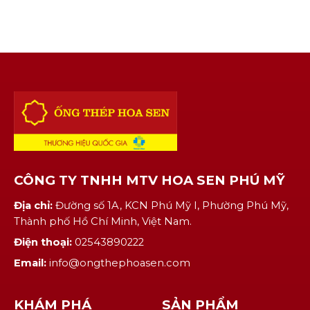
CÔNG TY TNHH MTV HOA SEN PHÚ MỸ
Địa chỉ:
Đường số 1A, KCN Phú Mỹ I, Phường Phú Mỹ,
Thành phố Hồ Chí Minh, Việt Nam.
Điện thoại:
02543890222
Email:
info@ongthephoasen.com
KHÁM PHÁ
SẢN PHẨM