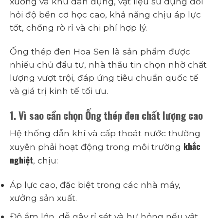
xưởng và khu dân dụng, vật liệu sử dụng đòi
hỏi độ bền cơ học cao, khả năng chịu áp lực
tốt, chống rò rỉ và chi phí hợp lý.
Ống thép đen Hoa Sen là sản phẩm được
nhiều chủ đầu tư, nhà thầu tin chọn nhờ chất
lượng vượt trội, đáp ứng tiêu chuẩn quốc tế
và giá trị kinh tế tối ưu.
1. Vì sao cần chọn Ống thép đen chất lượng cao
Hệ thống dẫn khí và cấp thoát nước thường
khắc
xuyên phải hoạt động trong môi trường
nghiệt
, chịu:
Áp lực cao, đặc biệt trong các nhà máy,
xưởng sản xuất.
Độ ẩm lớn, dễ gây rỉ sét và hư hỏng nếu vật