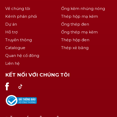
Về chúng tôi
Ống kẽm nhúng nóng
Kênh phân phối
Thép hộp mạ kẽm
Dự án
Ống thép đen
Hỗ trợ
Ống thép mạ kẽm
Truyền thông
Thép hộp đen
Catalogue
Thép xẻ băng
Quan hệ cổ đông
Liên hệ
KẾT NỐI VỚI CHÚNG TÔI