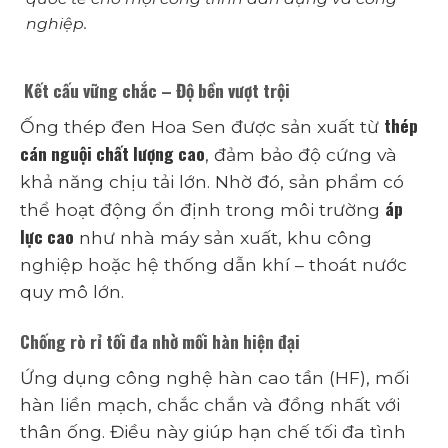
nghiệp.
Kết cấu vững chắc – Độ bền vượt trội
thép
Ống thép đen Hoa Sen được sản xuất từ
cán nguội chất lượng cao
, đảm bảo độ cứng và
khả năng chịu tải lớn. Nhờ đó, sản phẩm có
áp
thể hoạt động ổn định trong môi trường
lực cao
như nhà máy sản xuất, khu công
nghiệp hoặc hệ thống dẫn khí – thoát nước
quy mô lớn.
Chống rò rỉ tối đa nhờ mối hàn hiện đại
Ứng dụng công nghệ hàn cao tần (HF), mối
hàn liền mạch, chắc chắn và đồng nhất với
thân ống. Điều này giúp hạn chế tối đa tình