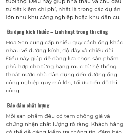
tuổi thọ. Điều này giúp nhà thầu và chủ đầu
tư tiết kiệm chi phí, nhất là trong các dự án
lớn như khu công nghiệp hoặc khu dân cư.
Đa dạng kích thước – Linh hoạt trong thi công
Hoa Sen cung cấp nhiều quy cách ống khác
nhau về đường kính, độ dày và chiều dài.
Điều này giúp dễ dàng lựa chọn sản phẩm
phù hợp cho từng hạng mục: từ hệ thống
thoát nước nhà dân dụng đến đường ống
công nghiệp quy mô lớn, tối ưu tiến độ thi
công.
Bảo đảm chất lượng
Mỗi sản phẩm đều có tem chống giả và
chứng nhận chất lượng rõ ràng. Khách hàng
có thể dễ dàng kiểm tra thông tin, đảm bảo