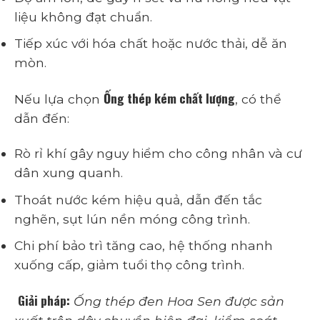
liệu không đạt chuẩn.
Tiếp xúc với hóa chất hoặc nước thải, dễ ăn
mòn.
Ống thép kém chất lượng
Nếu lựa chọn
, có thể
dẫn đến:
Rò rỉ khí gây nguy hiểm cho công nhân và cư
dân xung quanh.
Thoát nước kém hiệu quả, dẫn đến tắc
nghẽn, sụt lún nền móng công trình.
Chi phí bảo trì tăng cao, hệ thống nhanh
xuống cấp, giảm tuổi thọ công trình.
Giải pháp:
Ống thép đen Hoa Sen được sản