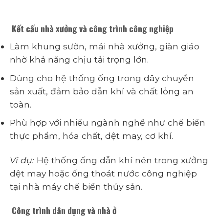
Kết cấu nhà xưởng và công trình công nghiệp
Làm khung sườn, mái nhà xưởng, giàn giáo
nhờ khả năng chịu tải trọng lớn.
Dùng cho hệ thống ống trong dây chuyền
sản xuất, đảm bảo dẫn khí và chất lỏng an
toàn.
Phù hợp với nhiều ngành nghề như chế biến
thực phẩm, hóa chất, dệt may, cơ khí.
Ví dụ:
Hệ thống ống dẫn khí nén trong xưởng
dệt may hoặc ống thoát nước công nghiệp
tại nhà máy chế biến thủy sản.
Công trình dân dụng và nhà ở