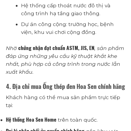
Hệ thống cấp thoát nước đô thị và
công trình hạ tầng giao thông.
Dự án công cộng: trường học, bệnh
viện, khu vui chơi cộng đồng.
chứng nhận đạt chuẩn ASTM, JIS, EN
Nhờ
, sản phẩm
đáp ứng những yêu cầu kỹ thuật khắt khe
nhất, phù hợp cả công trình trong nước lẫn
xuất khẩu.
4. Địa chỉ mua Ống thép đen Hoa Sen chính hãng
Khách hàng có thể mua sản phẩm trực tiếp
tại:
Hệ thống Hoa Sen Home
trên toàn quốc.
Đại lý phân phối ủy quyền chính hãng