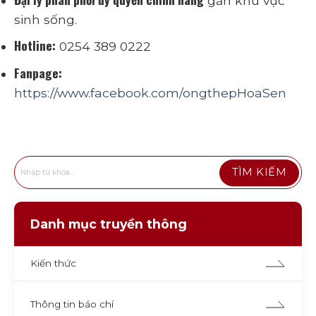
gần khu vực
sinh sống.
Hotline:
0254 389 0222
Fanpage:
https://www.facebook.com/ongthepHoaSen
Danh mục truyền thông
Kiến thức
Thông tin báo chí