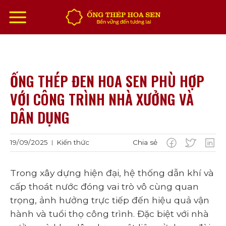
Chuyển
đến
nội
dung
ỐNG THÉP ĐEN HOA SEN PHÙ HỢP
VỚI CÔNG TRÌNH NHÀ XƯỞNG VÀ
DÂN DỤNG
19/09/2025
Kiến thức
Chia sẻ
|
Trong xây dựng hiện đại, hệ thống dẫn khí và
cấp thoát nước đóng vai trò vô cùng quan
trọng, ảnh hưởng trực tiếp đến hiệu quả vận
hành và tuổi thọ công trình. Đặc biệt với nhà