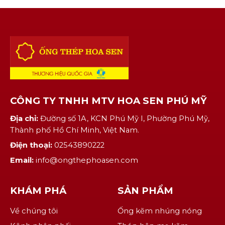
CÔNG TY TNHH MTV HOA SEN PHÚ MỸ
Địa chỉ:
Đường số 1A, KCN Phú Mỹ I, Phường Phú Mỹ,
Thành phố Hồ Chí Minh, Việt Nam.
Điện thoại:
02543890222
Email:
info@ongthephoasen.com
KHÁM PHÁ
SẢN PHẨM
Về chúng tôi
Ống kẽm nhúng nóng