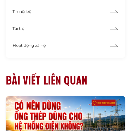
Tin nội bộ
Tài trợ
Hoạt động xã hội
BÀI VIẾT LIÊN QUAN