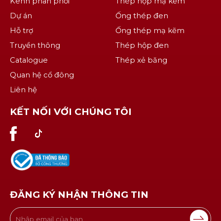
Kênh phân phối
Thép hộp mạ kẽm
Dự án
Ống thép đen
Hỗ trợ
Ống thép mạ kẽm
Truyền thông
Thép hộp đen
Catalogue
Thép xẻ băng
Quan hệ cổ đông
Liên hệ
KẾT NỐI VỚI CHÚNG TÔI
ĐĂNG KÝ NHẬN THÔNG TIN