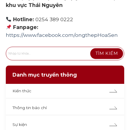
khu vực Thái Nguyên
Hotline:
0254 389 0222
Fanpage:
https://www.facebook.com/ongthepHoaSen
Danh mục truyền thông
Kiến thức
Thông tin báo chí
Sự kiện