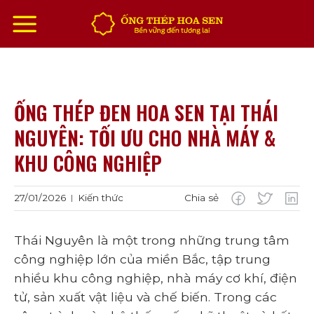
Chuyển
đến
nội
dung
ỐNG THÉP ĐEN HOA SEN TẠI THÁI
NGUYÊN: TỐI ƯU CHO NHÀ MÁY &
KHU CÔNG NGHIỆP
27/01/2026
Kiến thức
Chia sẻ
|
Thái Nguyên là một trong những trung tâm
công nghiệp lớn của miền Bắc, tập trung
nhiều khu công nghiệp, nhà máy cơ khí, điện
tử, sản xuất vật liệu và chế biến. Trong các