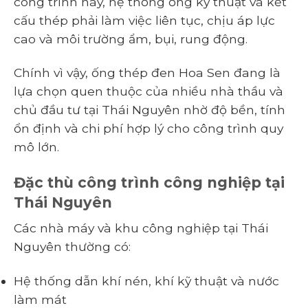
công trình này, hệ thống ống kỹ thuật và kết
cấu thép phải làm việc liên tục, chịu áp lực
cao và môi trường ẩm, bụi, rung động.
Chính vì vậy, ống thép đen Hoa Sen đang là
lựa chọn quen thuộc của nhiều nhà thầu và
chủ đầu tư tại Thái Nguyên nhờ độ bền, tính
ổn định và chi phí hợp lý cho công trình quy
mô lớn.
Đặc thù công trình công nghiệp tại
Thái Nguyên
Các nhà máy và khu công nghiệp tại Thái
Nguyên thường có:
Hệ thống dẫn khí nén, khí kỹ thuật và nước
làm mát