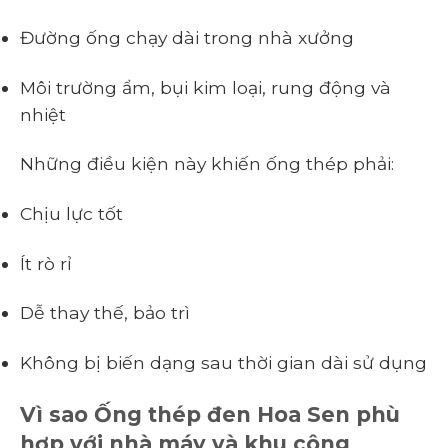
Đường ống chạy dài trong nhà xưởng
Môi trường ẩm, bụi kim loại, rung động và
nhiệt
Những điều kiện này khiến ống thép phải:
Chịu lực tốt
Ít rò rỉ
Dễ thay thế, bảo trì
Không bị biến dạng sau thời gian dài sử dụng
Vì sao Ống thép đen Hoa Sen phù
hợp với nhà máy và khu công