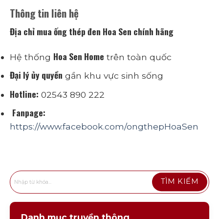
Thông tin liên hệ
Địa chỉ mua ống thép đen Hoa Sen chính hãng
Hoa Sen Home
Hệ thống
trên toàn quốc
Đại lý ủy quyền
gần khu vực sinh sống
Hotline:
02543 890 222
Fanpage:
https://www.facebook.com/ongthepHoaSen
Danh mục truyền thông