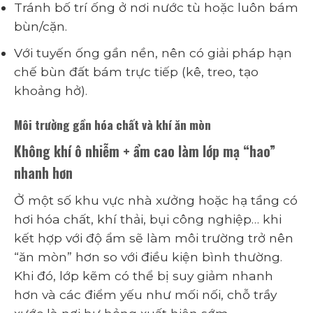
Tránh bố trí ống ở nơi nước tù hoặc luôn bám
bùn/cặn.
Với tuyến ống gần nền, nên có giải pháp hạn
chế bùn đất bám trực tiếp (kê, treo, tạo
khoảng hở).
Môi trường gần hóa chất và khí ăn mòn
Không khí ô nhiễm + ẩm cao làm lớp mạ “hao”
nhanh hơn
Ở một số khu vực nhà xưởng hoặc hạ tầng có
hơi hóa chất, khí thải, bụi công nghiệp… khi
kết hợp với độ ẩm sẽ làm môi trường trở nên
“ăn mòn” hơn so với điều kiện bình thường.
Khi đó, lớp kẽm có thể bị suy giảm nhanh
hơn và các điểm yếu như mối nối, chỗ trầy