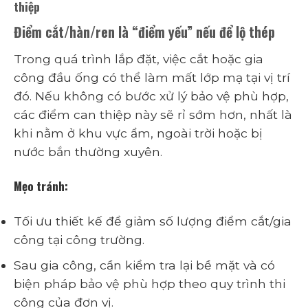
thiệp
Điểm cắt/hàn/ren là “điểm yếu” nếu để lộ thép
Trong quá trình lắp đặt, việc cắt hoặc gia
công đầu ống có thể làm mất lớp mạ tại vị trí
đó. Nếu không có bước xử lý bảo vệ phù hợp,
các điểm can thiệp này sẽ rỉ sớm hơn, nhất là
khi nằm ở khu vực ẩm, ngoài trời hoặc bị
nước bắn thường xuyên.
Mẹo tránh:
Tối ưu thiết kế để giảm số lượng điểm cắt/gia
công tại công trường.
Sau gia công, cần kiểm tra lại bề mặt và có
biện pháp bảo vệ phù hợp theo quy trình thi
công của đơn vị.