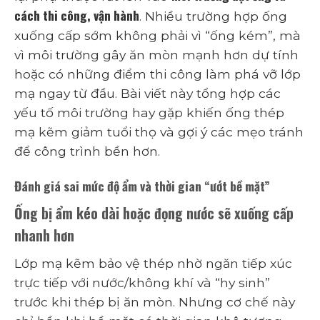
cách thi công, vận hành
. Nhiều trường hợp ống
xuống cấp sớm không phải vì “ống kém”, mà
vì môi trường gây ăn mòn mạnh hơn dự tính
hoặc có những điểm thi công làm phá vỡ lớp
mạ ngay từ đầu. Bài viết này tổng hợp các
yếu tố môi trường hay gặp khiến ống thép
mạ kẽm giảm tuổi thọ và gợi ý các mẹo tránh
để công trình bền hơn.
Đánh giá sai mức độ ẩm và thời gian “ướt bề mặt”
Ống bị ẩm kéo dài hoặc đọng nước sẽ xuống cấp
nhanh hơn
Lớp mạ kẽm bảo vệ thép nhờ ngăn tiếp xúc
trực tiếp với nước/không khí và “hy sinh”
trước khi thép bị ăn mòn. Nhưng cơ chế này