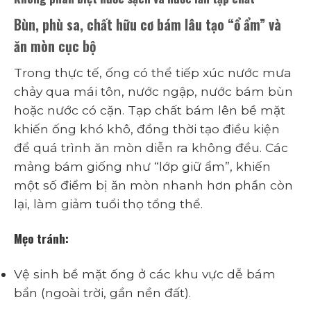
Bùn, phù sa, chất hữu cơ bám lâu tạo “ổ ẩm” và
ăn mòn cục bộ
Trong thực tế, ống có thể tiếp xúc nước mưa
chảy qua mái tôn, nước ngập, nước bám bùn
hoặc nước có cặn. Tạp chất bám lên bề mặt
khiến ống khó khô, đồng thời tạo điều kiện
để quá trình ăn mòn diễn ra không đều. Các
mảng bám giống như “lớp giữ ẩm”, khiến
một số điểm bị ăn mòn nhanh hơn phần còn
lại, làm giảm tuổi thọ tổng thể.
Mẹo tránh:
Vệ sinh bề mặt ống ở các khu vực dễ bám
bẩn (ngoài trời, gần nền đất).