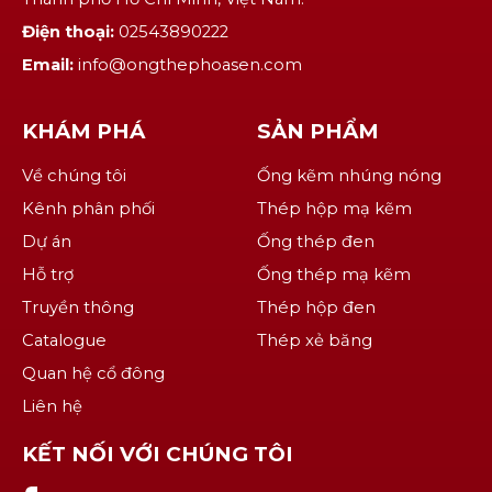
Điện thoại:
02543890222
Email:
info@ongthephoasen.com
KHÁM PHÁ
SẢN PHẨM
Về chúng tôi
Ống kẽm nhúng nóng
Kênh phân phối
Thép hộp mạ kẽm
Dự án
Ống thép đen
Hỗ trợ
Ống thép mạ kẽm
Truyền thông
Thép hộp đen
Catalogue
Thép xẻ băng
Quan hệ cổ đông
Liên hệ
KẾT NỐI VỚI CHÚNG TÔI