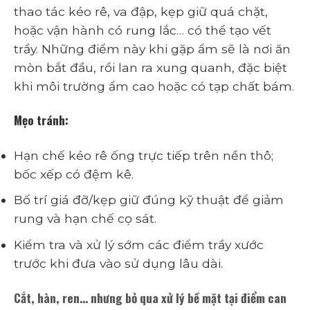
thao tác kéo rê, va đập, kẹp giữ quá chặt,
hoặc vận hành có rung lắc… có thể tạo vết
trầy. Những điểm này khi gặp ẩm sẽ là nơi ăn
mòn bắt đầu, rồi lan ra xung quanh, đặc biệt
khi môi trường ẩm cao hoặc có tạp chất bám.
Mẹo tránh:
Hạn chế kéo rê ống trực tiếp trên nền thô;
bốc xếp có đệm kê.
Bố trí giá đỡ/kẹp giữ đúng kỹ thuật để giảm
rung và hạn chế cọ sát.
Kiểm tra và xử lý sớm các điểm trầy xước
trước khi đưa vào sử dụng lâu dài.
Cắt, hàn, ren… nhưng bỏ qua xử lý bề mặt tại điểm can