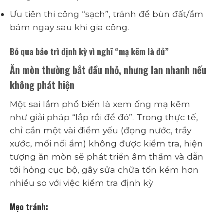
Ưu tiên thi công “sạch”, tránh để bùn đất/ẩm
bám ngay sau khi gia công.
Bỏ qua bảo trì định kỳ vì nghĩ “mạ kẽm là đủ”
Ăn mòn thường bắt đầu nhỏ, nhưng lan nhanh nếu
không phát hiện
Một sai lầm phổ biến là xem ống mạ kẽm
như giải pháp “lắp rồi để đó”. Trong thực tế,
chỉ cần một vài điểm yếu (đọng nước, trầy
xước, mối nối ẩm) không được kiểm tra, hiện
tượng ăn mòn sẽ phát triển âm thầm và dẫn
tới hỏng cục bộ, gây sửa chữa tốn kém hơn
nhiều so với việc kiểm tra định kỳ
Mẹo tránh: