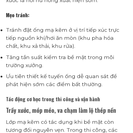
xước là nơi hư hỏng xuất hiện sớm.
Mẹo tránh:
Tránh đặt ống mạ kẽm ở vị trí tiếp xúc trực
tiếp nguồn khí/hơi ăn mòn (khu pha hóa
chất, khu xả thải, khu rửa).
Tăng tần suất kiểm tra bề mặt trong môi
trường xưởng.
Ưu tiên thiết kế tuyến ống dễ quan sát để
phát hiện sớm các điểm bất thường.
Tác động cơ học trong thi công và vận hành
Trầy xước, móp méo, va chạm làm lộ thép nền
Lớp mạ kẽm có tác dụng khi bề mặt còn
tương đối nguyên vẹn. Trong thi công, các