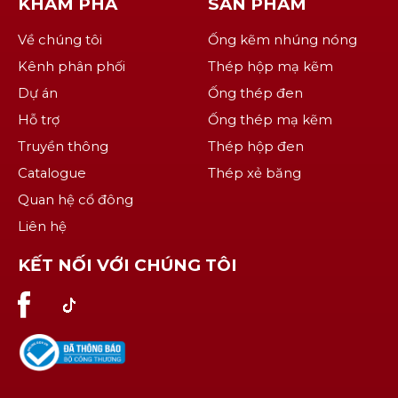
KHÁM PHÁ
SẢN PHẨM
Về chúng tôi
Ống kẽm nhúng nóng
Kênh phân phối
Thép hộp mạ kẽm
Dự án
Ống thép đen
Hỗ trợ
Ống thép mạ kẽm
Truyền thông
Thép hộp đen
Catalogue
Thép xẻ băng
Quan hệ cổ đông
Liên hệ
KẾT NỐI VỚI CHÚNG TÔI