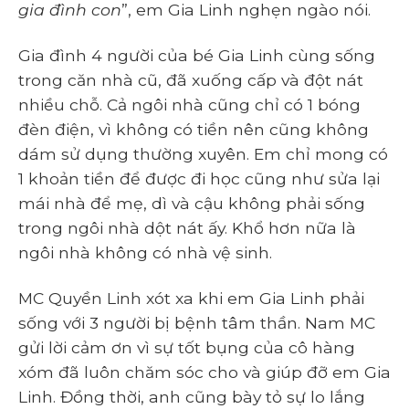
gia đình con
”, em Gia Linh nghẹn ngào nói.
Gia đình 4 người của bé Gia Linh cùng sống
trong căn nhà cũ, đã xuống cấp và đột nát
nhiều chỗ. Cả ngôi nhà cũng chỉ có 1 bóng
đèn điện, vì không có tiền nên cũng không
dám sử dụng thường xuyên. Em chỉ mong có
1 khoản tiền để được đi học cũng như sửa lại
mái nhà để mẹ, dì và cậu không phải sống
trong ngôi nhà dột nát ấy. Khổ hơn nữa là
ngôi nhà không có nhà vệ sinh.
MC Quyền Linh xót xa khi em Gia Linh phải
sống với 3 người bị bệnh tâm thần. Nam MC
gửi lời cảm ơn vì sự tốt bụng của cô hàng
xóm đã luôn chăm sóc cho và giúp đỡ em Gia
Linh. Đồng thời, anh cũng bày tỏ sự lo lắng