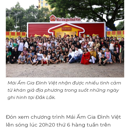
Mái Ấm Gia Đình Việt nhận được nhiều tình cảm
từ khán giả địa phương trong suốt những ngày
ghi hình tại Đắk Lắk.
Đón xem chương trình Mái Ấm Gia Đình Việt
lên sóng lúc 20h20 thứ 6 hàng tuần trên