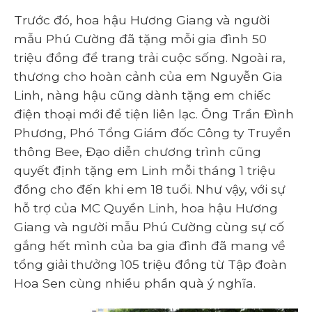
Trước đó, hoa hậu Hương Giang và người
mẫu Phú Cường đã tặng mỗi gia đình 50
triệu đồng để trang trải cuộc sống. Ngoài ra,
thương cho hoàn cảnh của em Nguyễn Gia
Linh, nàng hậu cũng dành tặng em chiếc
điện thoại mới để tiện liên lạc. Ông Trần Đình
Phương, Phó Tổng Giám đốc Công ty Truyền
thông Bee, Đạo diễn chương trình cũng
quyết định tặng em Linh mỗi tháng 1 triệu
đồng cho đến khi em 18 tuổi. Như vậy, với sự
hỗ trợ của MC Quyền Linh, hoa hậu Hương
Giang và người mẫu Phú Cường cùng sự cố
gắng hết mình của ba gia đình đã mang về
tổng giải thưởng 105 triệu đồng từ Tập đoàn
Hoa Sen cùng nhiều phần quà ý nghĩa.