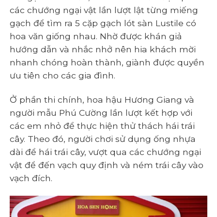
các chướng ngại vật lần lượt lật từng miếng
gạch để tìm ra 5 cặp gạch lót sàn Lustile có
hoa văn giống nhau. Nhờ được khán giả
hướng dẫn và nhắc nhở nên hia khách mời
nhanh chóng hoàn thành, giành được quyền
ưu tiên cho các gia đình.
Ở phần thi chính, hoa hậu Hương Giang và
người mẫu Phú Cường lần lượt kết hợp với
các em nhỏ để thực hiện thử thách hái trái
cây. Theo đó, người chơi sử dụng ống nhựa
dài để hái trái cây, vượt qua các chướng ngại
vật để đến vạch quy định và ném trái cây vào
vạch đích.