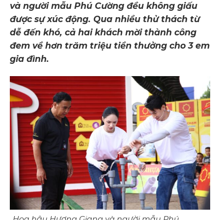
và người mẫu Phú Cường đều không giấu
được sự xúc động. Qua nhiều thử thách từ
dễ đến khó, cả hai khách mời thành công
đem về hơn trăm triệu tiền thưởng cho 3 em
gia đình.
Hoa hậu Hương Giang và người mẫu Phú