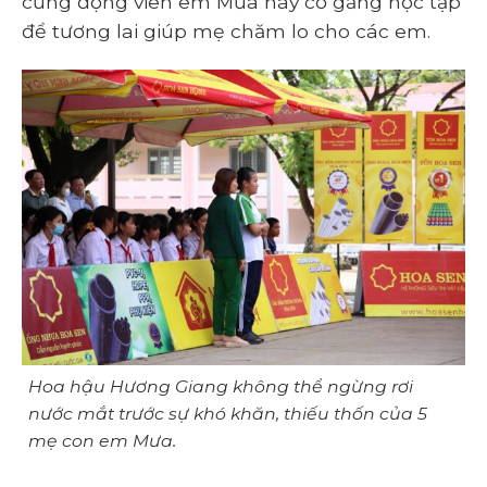
cũng động viên em Mưa hãy cố gắng học tập
để tương lai giúp mẹ chăm lo cho các em.
Hoa hậu Hương Giang không thể ngừng rơi
nước mắt trước sự khó khăn, thiếu thốn của 5
mẹ con em Mưa.