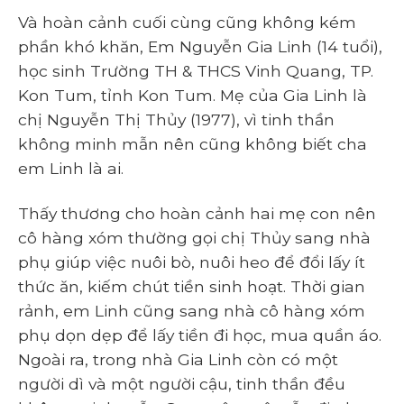
Và hoàn cảnh cuối cùng cũng không kém
phần khó khăn, Em Nguyễn Gia Linh (14 tuổi),
học sinh Trường TH & THCS Vinh Quang, TP.
Kon Tum, tỉnh Kon Tum. Mẹ của Gia Linh là
chị Nguyễn Thị Thủy (1977), vì tinh thần
không minh mẫn nên cũng không biết cha
em Linh là ai.
Thấy thương cho hoàn cảnh hai mẹ con nên
cô hàng xóm thường gọi chị Thủy sang nhà
phụ giúp việc nuôi bò, nuôi heo để đổi lấy ít
thức ăn, kiếm chút tiền sinh hoạt. Thời gian
rảnh, em Linh cũng sang nhà cô hàng xóm
phụ dọn dẹp để lấy tiền đi học, mua quần áo.
Ngoài ra, trong nhà Gia Linh còn có một
người dì và một người cậu, tinh thần đều