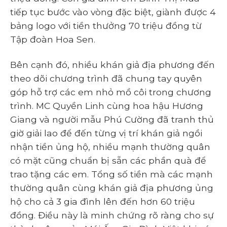
tiếp tục bước vào vòng đặc biệt, giành được 4
bảng logo với tiền thưởng 70 triệu đồng từ
Tập đoàn Hoa Sen.
Bên cạnh đó, nhiều khán giả địa phương đến
theo dõi chương trình đã chung tay quyên
góp hỗ trợ các em nhỏ mồ côi trong chương
trình. MC Quyền Linh cùng hoa hậu Hương
Giang và người mẫu Phú Cường đã tranh thủ
giờ giải lao để đến từng vị trí khán giả ngồi
nhận tiền ủng hộ, nhiều mạnh thường quân
có mặt cũng chuẩn bị sẵn các phần quà để
trao tặng các em. Tổng số tiền mà các mạnh
thường quân cùng khán giả địa phương ủng
hộ cho cả 3 gia đình lên đến hơn 60 triệu
đồng. Điều này là minh chứng rõ ràng cho sự