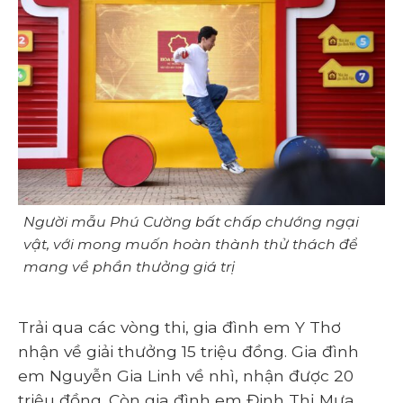
Người mẫu Phú Cường bất chấp chướng ngại
vật, với mong muốn hoàn thành thử thách để
mang về phần thưởng giá trị
Trải qua các vòng thi, gia đình em Y Thơ
nhận về giải thưởng 15 triệu đồng. Gia đình
em Nguyễn Gia Linh về nhì, nhận được 20
triệu đồng. Còn gia đình em Đinh Thị Mưa