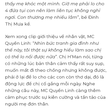
thấy mẹ khóc một mình. Giờ mẹ phải lo cho
4 đứa tụi con nên làm liên tục không nghỉ
ngơi. Con thương mẹ nhiều lắm
”, bé Đinh
Thị Mưa kể.
Xem xong clip giới thiệu về nhân vật, MC
Quyền Linh: “
Nhìn bức tranh gia đình như
thế này, tôi thật sự không hiểu làm sao chị
có thể lo nổi được nữa
”. Chị H’Man nói, từng
có những lúc bản thân cảm thấy rất suy sụp,
muốn mất đi theo chồng nhưng không được,
phải ở lại để lo cho các con còn thơ dại, đó là
động lực để chị cố gắng mỗi ngày. Nghe
những câu này, MC Quyền Linh càng thêm
cảm phục trước sự kiên cường và tần tảo của
người mẹ đơn thân.