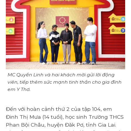
MC Quyền Linh và hai khách mời gửi lời động
viên, tiếp thêm sức mạnh tinh thần cho gia đình
em Y Thơ.
Đến với hoàn cảnh thứ 2 của tập 104, em
Đinh Thị Mưa (14 tuổi), học sinh Trường THCS
Phan Bội Châu, huyện Đăk Pơ, tỉnh Gia Lai.