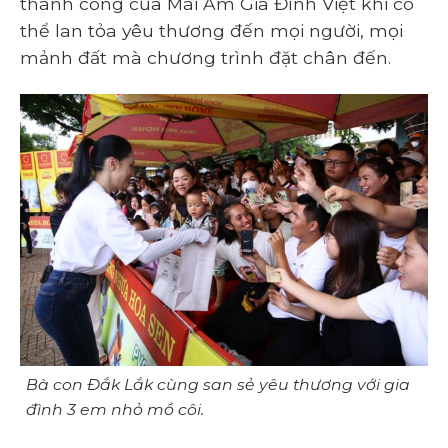
thành công của Mái Ấm Gia Đình Việt khi có
thể lan tỏa yêu thương đến mọi người, mọi
mảnh đất mà chương trình đặt chân đến.
Bà con Đắk Lắk cùng san sẻ yêu thương với gia
đình 3 em nhỏ mồ côi.