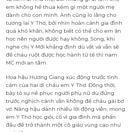
em không hề thua kém gì một người mẹ
dành cho con mình. Anh cũng lo lắng cho
tương lai Y Thơ, bởi nhìn hoàn cảnh gia đình
quá khó khăn, không biết có thể cho em ăn
học nên người được hay không. Song, khi
nghe chị Y Mới khẳng định dù vất vả vẫn sẽ
để cháu ruột được học hành tử tế thì nam
MC mới an tâm.
Hoa hậu Hương Giang xúc động trước tình
cảm của hai dì cháu em Y Thơ. Đồng thời,
bày tỏ sự nể phục người phụ nữ dù đứng
trước nghịch cảnh vẫn không để cháu gái bơ
vơ. Nàng hậu dành nhiều lời động viên, mong
em Y Thơ học giỏi, cố vì gia đình mà phấn
đấu để trở thành một cô giáo vùng cao như