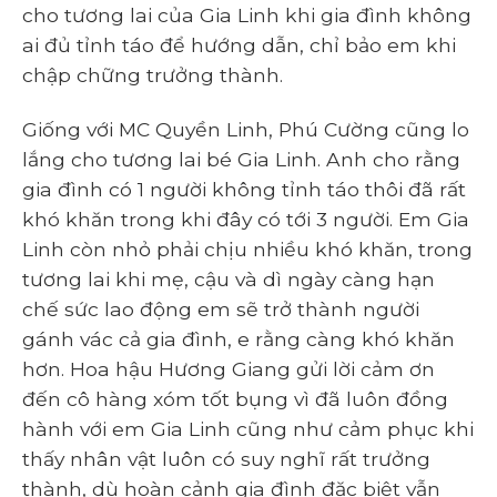
cho tương lai của Gia Linh khi gia đình không
ai đủ tỉnh táo để hướng dẫn, chỉ bảo em khi
chập chững trưởng thành.
Giống với MC Quyền Linh, Phú Cường cũng lo
lắng cho tương lai bé Gia Linh. Anh cho rằng
gia đình có 1 người không tỉnh táo thôi đã rất
khó khăn trong khi đây có tới 3 người. Em Gia
Linh còn nhỏ phải chịu nhiều khó khăn, trong
tương lai khi mẹ, cậu và dì ngày càng hạn
chế sức lao động em sẽ trở thành người
gánh vác cả gia đình, e rằng càng khó khăn
hơn. Hoa hậu Hương Giang gửi lời cảm ơn
đến cô hàng xóm tốt bụng vì đã luôn đồng
hành với em Gia Linh cũng như cảm phục khi
thấy nhân vật luôn có suy nghĩ rất trưởng
thành, dù hoàn cảnh gia đình đặc biệt vẫn