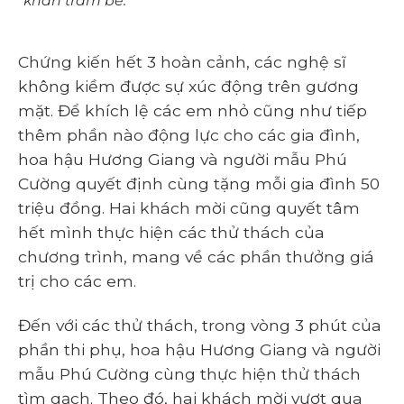
khăn trăm bề.
Chứng kiến hết 3 hoàn cảnh, các nghệ sĩ
không kiềm được sự xúc động trên gương
mặt. Để khích lệ các em nhỏ cũng như tiếp
thêm phần nào động lực cho các gia đình,
hoa hậu Hương Giang và người mẫu Phú
Cường quyết định cùng tặng mỗi gia đình 50
triệu đồng. Hai khách mời cũng quyết tâm
hết mình thực hiện các thử thách của
chương trình, mang về các phần thưởng giá
trị cho các em.
Đến với các thử thách, trong vòng 3 phút của
phần thi phụ, hoa hậu Hương Giang và người
mẫu Phú Cường cùng thực hiện thử thách
tìm gạch. Theo đó, hai khách mời vượt qua