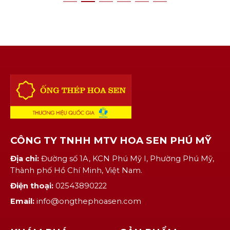
quan tâm. Một trong [...]
CÔNG TY TNHH MTV HOA SEN PHÚ MỸ
Địa chỉ:
Đường số 1A, KCN Phú Mỹ I, Phường Phú Mỹ,
Thành phố Hồ Chí Minh, Việt Nam.
Điện thoại:
02543890222
Email:
info@ongthephoasen.com