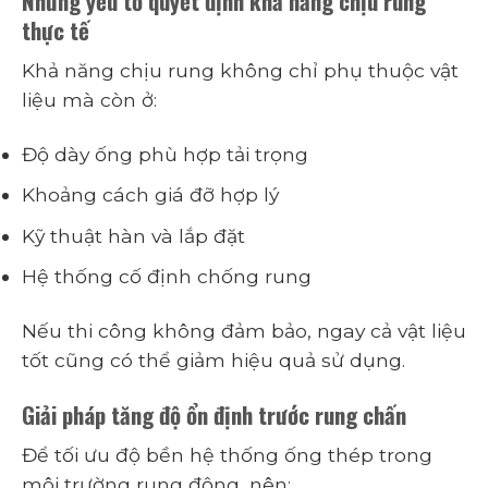
Những yếu tố quyết định khả năng chịu rung
thực tế
Khả năng chịu rung không chỉ phụ thuộc vật
liệu mà còn ở:
Độ dày ống phù hợp tải trọng
Khoảng cách giá đỡ hợp lý
Kỹ thuật hàn và lắp đặt
Hệ thống cố định chống rung
Nếu thi công không đảm bảo, ngay cả vật liệu
tốt cũng có thể giảm hiệu quả sử dụng.
Giải pháp tăng độ ổn định trước rung chấn
Để tối ưu độ bền hệ thống ống thép trong
môi trường rung động, nên: