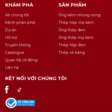
KHÁM PHÁ
SẢN PHẨM
Về chúng tôi
Ống kẽm nhúng nóng
Kênh phân phối
Thép hộp mạ kẽm
Dự án
Ống thép đen
Hỗ trợ
Ống thép mạ kẽm
Truyền thông
Thép hộp đen
Catalogue
Thép xẻ băng
Quan hệ cổ đông
Liên hệ
KẾT NỐI VỚI CHÚNG TÔI