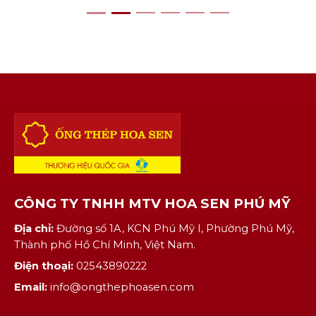
quan tâm. Một trong [...]
CÔNG TY TNHH MTV HOA SEN PHÚ MỸ
Địa chỉ:
Đường số 1A, KCN Phú Mỹ I, Phường Phú Mỹ,
Thành phố Hồ Chí Minh, Việt Nam.
Điện thoại:
02543890222
Email:
info@ongthephoasen.com