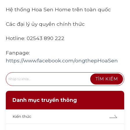
Hệ thống Hoa Sen Home trên toàn quốc
Các đại lý ủy quyền chính thức
Hotline: 02543 890 222
Fanpage:
https://www.facebook.com/ongthepHoaSen
Danh mục truyền thông
Kiến thức