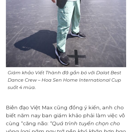
Giám khảo Viết Thành đã gắn bó với Dalat Best
Dance Crew – Hoa Sen Home International Cup
suốt 4 mùa.
Biên đạo Việt Max cũng đồng ý kiến, anh cho
biết năm nay ban giám khảo phải làm việc vô
cùng “căng não:
“Quá trình tuyển chọn cho
vòng loại năm nay trở nên khó khăn hơn bao