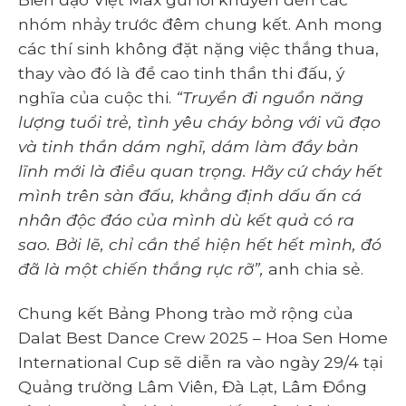
nhóm nhảy trước đêm chung kết. Anh mong
các thí sinh không đặt nặng việc thắng thua,
thay vào đó là đề cao tinh thần thi đấu, ý
nghĩa của cuộc thi.
“Truyền đi nguồn năng
lượng tuổi trẻ, tình yêu cháy bỏng với vũ đạo
và tinh thần dám nghĩ, dám làm đầy bản
lĩnh mới là điều quan trọng. Hãy cứ cháy hết
mình trên sàn đấu, khẳng định dấu ấn cá
nhân độc đáo của mình dù kết quả có ra
sao. Bởi lẽ, chỉ cần thể hiện hết hết mình, đó
đã là một chiến thắng rực rỡ”,
anh chia sẻ.
Chung kết Bảng Phong trào mở rộng của
Dalat Best Dance Crew 2025 – Hoa Sen Home
International Cup sẽ diễn ra vào ngày 29/4 tại
Quảng trường Lâm Viên, Đà Lạt, Lâm Đồng