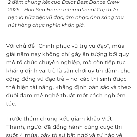
2 đêm chung kết của Dalat Best Dance Crew
2025 – Hoa Sen Home International Cup hứa
hẹn là bữa tiệc vũ đạo, âm nhạc, ánh sáng thu
hút hàng chục nghìn khán giả.
Với chủ đề “Chinh phục vũ trụ vũ đạo”, mùa
giải năm nay không chỉ gây ấn tượng bởi quy
mô tổ chức chuyên nghiệp, mà còn tiếp tục
khẳng định vai trò là sân chơi uy tín dành cho
cộng đồng vũ đạo trẻ – nơi các thí sinh được
thể hiện tài năng, khẳng định bản sắc và theo
đuổi đam mê nghệ thuật một cách nghiêm
túc.
Trước thềm chung kết, giám khảo Viết
Thành, người đã đồng hành cùng cuộc thi
suốt 4 mùa, bày tỏ sự bất ngờ và tự hào về