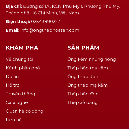
Địa chỉ:
Đường số 1A, KCN Phú Mỹ I, Phường Phú Mỹ,
Thành phố Hồ Chí Minh, Việt Nam.
Điện thoại:
02543890222
Email:
info@ongthephoasen.com
KHÁM PHÁ
SẢN PHẨM
Về chúng tôi
Ống kẽm nhúng nóng
Kênh phân phối
Thép hộp mạ kẽm
Dự án
Ống thép đen
Hỗ trợ
Ống thép mạ kẽm
Truyền thông
Thép hộp đen
Catalogue
Thép xẻ băng
Quan hệ cổ đông
Liên hệ