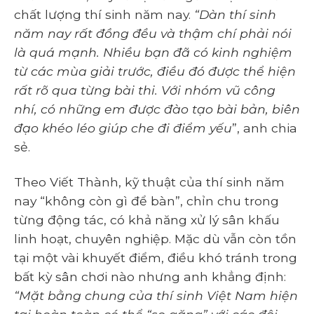
chất lượng thí sinh năm nay.
“Dàn thí sinh
năm nay rất đồng đều và thậm chí phải nói
là quá mạnh. Nhiều bạn đã có kinh nghiệm
từ các mùa giải trước, điều đó được thể hiện
rất rõ qua từng bài thi. Với nhóm vũ công
nhí, có những em được đào tạo bài bản, biên
đạo khéo léo giúp che đi điểm yếu
”, anh chia
sẻ.
Theo Viết Thành, kỹ thuật của thí sinh năm
nay “không còn gì để bàn”, chỉn chu trong
từng động tác, có khả năng xử lý sân khấu
linh hoạt, chuyên nghiệp. Mặc dù vẫn còn tồn
tại một vài khuyết điểm, điều khó tránh trong
bất kỳ sân chơi nào nhưng anh khẳng định:
“Mặt bằng chung của thí sinh Việt Nam hiện