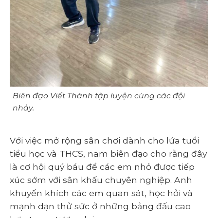
Biên đạo Viết Thành tập luyện cùng các đội
nhảy.
Với việc mở rộng sân chơi dành cho lứa tuổi
tiểu học và THCS, nam biên đạo cho rằng đây
là cơ hội quý báu để các em nhỏ được tiếp
xúc sớm với sân khấu chuyên nghiệp. Anh
khuyến khích các em quan sát, học hỏi và
mạnh dạn thử sức ở những bảng đấu cao