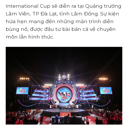
International Cup sẽ diễn ra tại Quảng trường
Lâm Viên, TP Đà Lạt, tỉnh Lâm Đồng. Sự kiện
hứa hẹn mang đến những màn trình diễn
bùng nổ, được đầu tư bài bản cả về chuyên
môn lẫn hình thức.