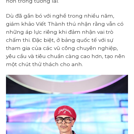
hơn trong tương lai.
Dù đã gắn bó với nghề trong nhiều năm,
giám khảo Viết Thành thú nhận rằng vẫn có
những áp lực riêng khi đảm nhận vai trò
chấm thi. Đặc biệt, ở bảng quốc tế với sự
tham gia của các vũ công chuyên nghiệp,
yêu cầu và tiêu chuẩn càng cao hơn, tạo nên
một chút thử thách cho anh.