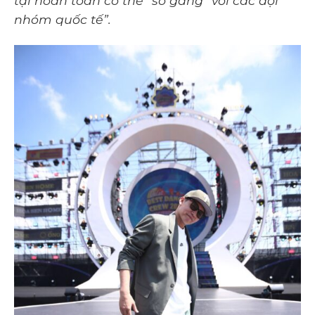
tại hoàn toàn có thể “so găng” với các đội
nhóm quốc tế”.