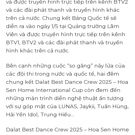
và được truyền hình trực tiếp trên kênh BTV2
và các đài phát thanh và truyền hình khác
trên cả nước. Chung kết Bảng Quốc tế sẽ
diễn ra vào ngày 1/5 tại Quảng trường Lâm
Viên và được truyền hình trực tiếp trên kênh
BTV1, BTV2 và các đài phát thanh và truyền
hình khác trên cả nước.
Bên cạnh những cuộc “so găng” nảy lửa của
các đội thi trong nước và quốc tế, hai đêm
chung kết Dalat Best Dance Crew 2025 – Hoa
Sen Home International Cup còn đem đến
những màn trình diễn nghệ thuật ấn tượng
với sự góp mặt của LUNAS, Jaykii, Tuấn Hùng,
Hải Yến Idol, Trung Hiếu…
Dalat Best Dance Crew 2025 – Hoa Sen Home