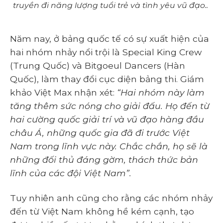
truyền đi năng lượng tuổi trẻ và tình yêu vũ đạo..
Năm nay, ở bảng quốc tế có sự xuất hiện của
hai nhóm nhảy nổi trội là Special King Crew
(Trung Quốc) và Bitgoeul Dancers (Hàn
Quốc), làm thay đổi cục diện bảng thi. Giám
khảo Việt Max nhận xét:
“Hai nhóm này làm
tăng thêm sức nóng cho giải đấu. Họ đến từ
hai cường quốc giải trí và vũ đạo hàng đầu
châu Á, những quốc gia đã đi trước Việt
Nam trong lĩnh vực này. Chắc chắn, họ sẽ là
những đối thủ đáng gờm, thách thức bản
lĩnh của các đội Việt Nam”.
Tuy nhiên anh cũng cho rằng các nhóm nhảy
đến từ Việt Nam không hề kém cạnh, tạo