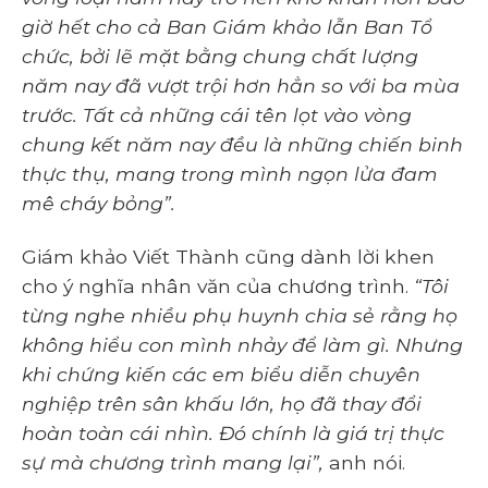
giờ hết cho cả Ban Giám khảo lẫn Ban Tổ
chức, bởi lẽ mặt bằng chung chất lượng
năm nay đã vượt trội hơn hẳn so với ba mùa
trước. Tất cả những cái tên lọt vào vòng
chung kết năm nay đều là những chiến binh
thực thụ, mang trong mình ngọn lửa đam
mê cháy bỏng”.
Giám khảo Viết Thành cũng dành lời khen
cho ý nghĩa nhân văn của chương trình.
“Tôi
từng nghe nhiều phụ huynh chia sẻ rằng họ
không hiểu con mình nhảy để làm gì. Nhưng
khi chứng kiến các em biểu diễn chuyên
nghiệp trên sân khấu lớn, họ đã thay đổi
hoàn toàn cái nhìn. Đó chính là giá trị thực
sự mà chương trình mang lại”,
anh nói.