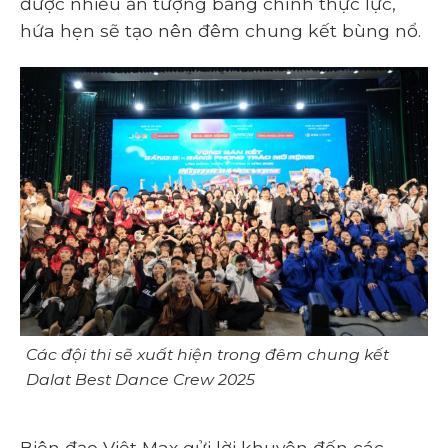
được nhiều ấn tượng bằng chính thực lực,
hứa hẹn sẽ tạo nên đêm chung kết bùng nổ.
Các đội thi sẽ xuất hiện trong đêm chung kết
Dalat Best Dance Crew 2025
Biên đạo Việt Max gửi lời khuyên đến các